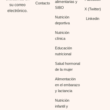
alimentarias y
Contacto
su correo
SIBO
X (Twitter)
electrónico.
Nutrición
Linkedin
deportiva
Nutrición
clínica
Educación
nutricional
Salud hormonal
de la mujer
Alimentación
en el embarazo
y lactancia
Nutrición
infantil y