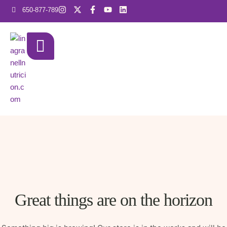
650-877-789
Great things are on the horizon