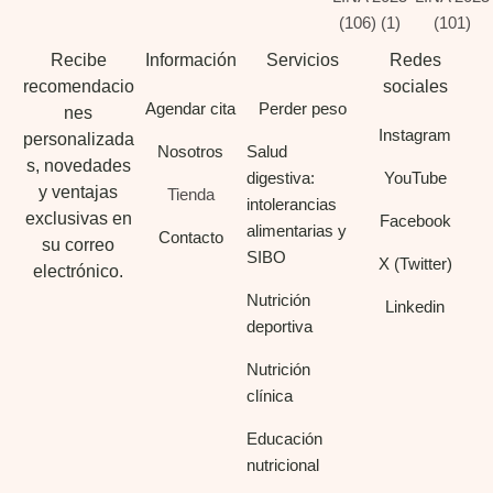
Recibe
Información
Servicios
Redes
recomendacio
sociales
Agendar cita
Perder peso
nes
Instagram
personalizada
Nosotros
Salud
s, novedades
digestiva:
YouTube
y ventajas
Tienda
intolerancias
exclusivas en
Facebook
alimentarias y
Contacto
su correo
SIBO
X (Twitter)
electrónico.
Nutrición
Linkedin
deportiva
Nutrición
clínica
Educación
nutricional