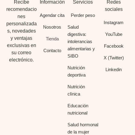
Recibe
Información
Servicios
Redes
recomendacio
sociales
Agendar cita
Perder peso
nes
Instagram
personalizada
Nosotros
Salud
s, novedades
digestiva:
YouTube
y ventajas
Tienda
intolerancias
exclusivas en
Facebook
alimentarias y
Contacto
su correo
SIBO
X (Twitter)
electrónico.
Nutrición
Linkedin
deportiva
Nutrición
clínica
Educación
nutricional
Salud hormonal
de la mujer