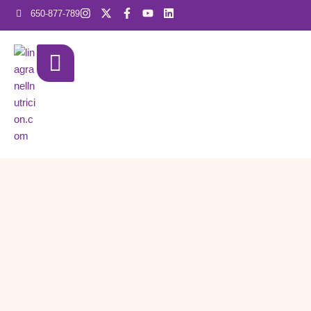
650-877-789