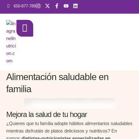
650-877-789
Alimentación saludable en
familia
Mejora la salud de tu hogar
¿Quieres que tu familia adopte hábitos alimentarios saludables
mientras disfrutáis de platos deliciosos y nutritivos? En
somos
dietistas-nutricionistas especializadas en