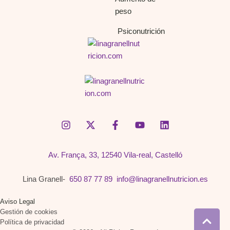
peso
Psiconutrición
Av. França, 33, 12540 Vila-real, Castelló
Lina Granell-
650 87 77 89
info@linagranellnutricion.es
Aviso Legal
Gestión de cookies
Política de privacidad